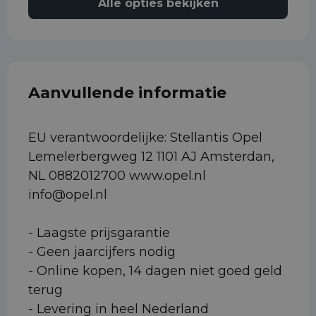
Alle opties bekijken
Aanvullende informatie
EU verantwoordelijke: Stellantis Opel
Lemelerbergweg 12 1101 AJ Amsterdan,
NL 0882012700 www.opel.nl
info@opel.nl
- Laagste prijsgarantie
- Geen jaarcijfers nodig
- Online kopen, 14 dagen niet goed geld
terug
- Levering in heel Nederland