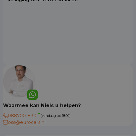
Waarmee kan Niels u helpen?
0887001830
(vandaag tot 18:00)
oss@eurocars.nl