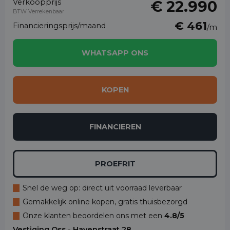
Verkoopprijs
€ 22.990
BTW Verrekenbaar
€ 461
Financieringsprijs/maand
/m
WHATSAPP ONS
KOPEN
FINANCIEREN
PROEFRIT
Snel de weg op: direct uit voorraad leverbaar
Gemakkelijk online kopen, gratis thuisbezorgd
Onze klanten beoordelen ons met een
4.8/5
Vestiging Oss - Havenstraat 28