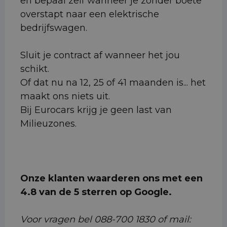
en bepaal zelf wanneer je zonder boete
overstapt naar een elektrische
bedrijfswagen.
Sluit je contract af wanneer het jou
schikt.
Of dat nu na 12, 25 of 41 maanden is... het
maakt ons niets uit.
Bij Eurocars krijg je geen last van
Milieuzones.
Onze klanten waarderen ons met een
4.8 van de 5 sterren op Google.
Voor vragen bel 088-700 1830 of mail: