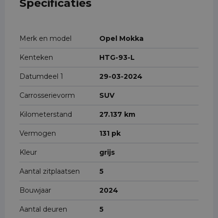
Specificaties
Merk en model
Opel Mokka
Kenteken
HTG-93-L
Datumdeel 1
29-03-2024
Carrosserievorm
SUV
Kilometerstand
27.137 km
Vermogen
131 pk
Kleur
grijs
Aantal zitplaatsen
5
Bouwjaar
2024
Aantal deuren
5