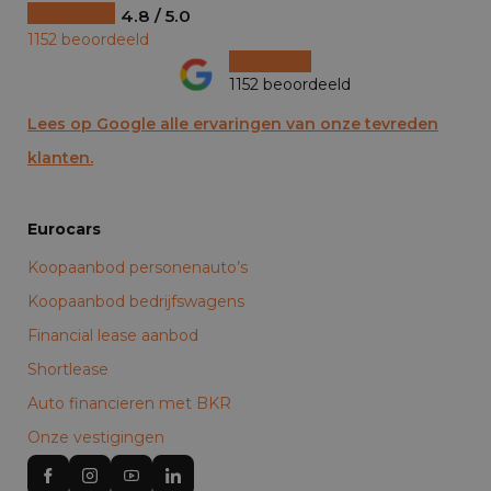
4.8 / 5.0
1152 beoordeeld
1152 beoordeeld
Lees op Google alle ervaringen van onze tevreden
klanten.
Eurocars
Koopaanbod personenauto’s
Koopaanbod bedrijfswagens
Financial lease aanbod
Shortlease
Auto financieren met BKR
Onze vestigingen