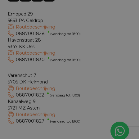
Emopad 29
5663 PA Geldrop
Routebeschrijving
0887001828
(vandaag tot 18:00)
Havenstraat 28
5347 KK Oss
Routebeschrijving
0887001830
(vandaag tot 18:00)
Varenschut 7
5705 DK Helmond
Routebeschrijving
0887001832
(vandaag tot 18:00)
Kanaalweg 9
5721 MZ Asten
Routebeschrijving
0887001827
(vandaag tot 18:00)