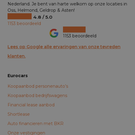
Nederland. Je bent van harte welkom op onze locaties in
Oss, Helmond, Geldrop & Asten!
4.8 / 5.0
1153 beoordeeld
1153 beoordeeld
Lees op Google alle ervaringen van onze tevreden
klanten.
Eurocars
Koopaanbod personenauto’s
Koopaanbod bedrijfswagens
Financial lease aanbod
Shortlease
Auto financieren met BKR
Onze vestigingen