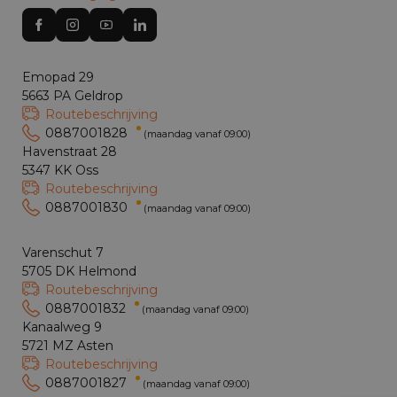
Emopad 29
5663 PA Geldrop
Routebeschrijving
0887001828
(maandag vanaf 09:00)
Havenstraat 28
5347 KK Oss
Routebeschrijving
0887001830
(maandag vanaf 09:00)
Varenschut 7
5705 DK Helmond
Routebeschrijving
0887001832
(maandag vanaf 09:00)
Kanaalweg 9
5721 MZ Asten
Routebeschrijving
0887001827
(maandag vanaf 09:00)