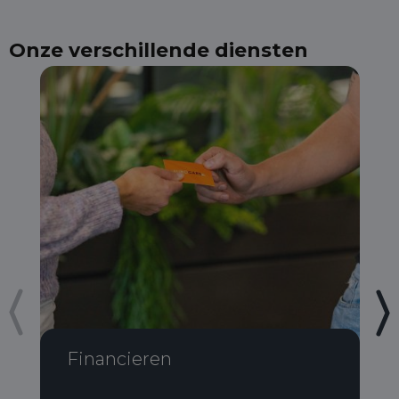
Onze verschillende diensten
Financieren