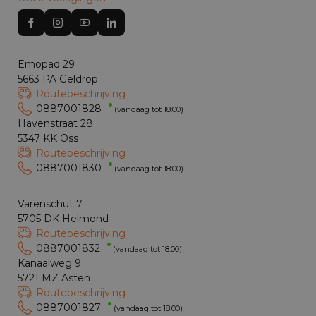
Emopad 29
5663 PA Geldrop
Routebeschrijving
0887001828
(vandaag tot 18:00)
Havenstraat 28
5347 KK Oss
Routebeschrijving
0887001830
(vandaag tot 18:00)
Varenschut 7
5705 DK Helmond
Routebeschrijving
0887001832
(vandaag tot 18:00)
Kanaalweg 9
5721 MZ Asten
Routebeschrijving
0887001827
(vandaag tot 18:00)