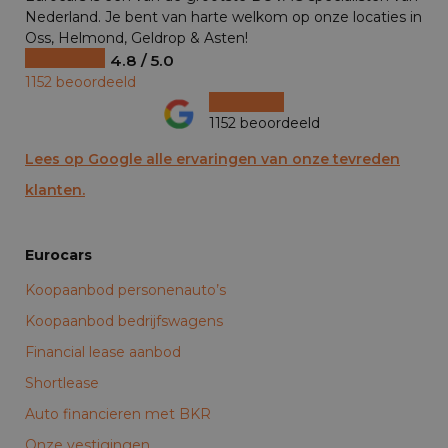
Nederland. Je bent van harte welkom op onze locaties in
Oss, Helmond, Geldrop & Asten!
4.8 / 5.0
1152 beoordeeld
1152 beoordeeld
Lees op Google alle ervaringen van onze tevreden
klanten.
Eurocars
Koopaanbod personenauto’s
Koopaanbod bedrijfswagens
Financial lease aanbod
Shortlease
Auto financieren met BKR
Onze vestigingen