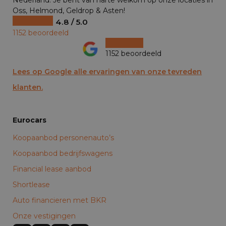
Nederland. Je bent van harte welkom op onze locaties in
Oss, Helmond, Geldrop & Asten!
4.8 / 5.0
1152 beoordeeld
1152 beoordeeld
Lees op Google alle ervaringen van onze tevreden
klanten.
Eurocars
Koopaanbod personenauto’s
Koopaanbod bedrijfswagens
Financial lease aanbod
Shortlease
Auto financieren met BKR
Onze vestigingen