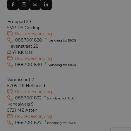
Emopad 29
5663 PA Geldrop
Routebeschrijving
0887001828
(vandaag tot 18:00)
Havenstraat 28
5347 KK Oss
Routebeschrijving
0887001830
(vandaag tot 18:00)
Varenschut 7
5705 DK Helmond
Routebeschrijving
0887001832
(vandaag tot 18:00)
Kanaalweg 9
5721 MZ Asten
Routebeschrijving
0887001827
(vandaag tot 18:00)