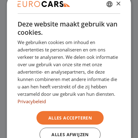
×
✔
Online kopen, niet goed geld terug
DUTCH
Deze website maakt gebruik van
ENGLISH
✔
Financial lease – Soepele acceptatie
cookies.
GERMAN
We gebruiken cookies om inhoud en
FRENCH
✔
Gratis thuisbezorgd bij online aankoop
advertenties te personaliseren en om ons
verkeer te analyseren. We delen ook informatie
over uw gebruik van onze site met onze
advertentie- en analysepartners, die deze
Onze showrooms
kunnen combineren met andere informatie die
u aan hen heeft verstrekt of die zij hebben
Je bent van harte welkom in een van onze
verzameld door uw gebruik van hun diensten.
showrooms om de occasions te bekijken –
Privacybeleid
en natuurlijk voor een lekkere kop koffie!
Je
ALLES ACCEPTEREN
kunt in Asten terecht voor onze
ALLES AFWIJZEN
bedrijfswagens en in Oss, Geldrop en