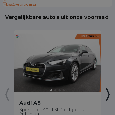
oss@eurocars.nl
Vergelijkbare auto's uit onze voorraad
Audi A5
A
Sportback 40 TFSI Prestige Plus
50
Automaat