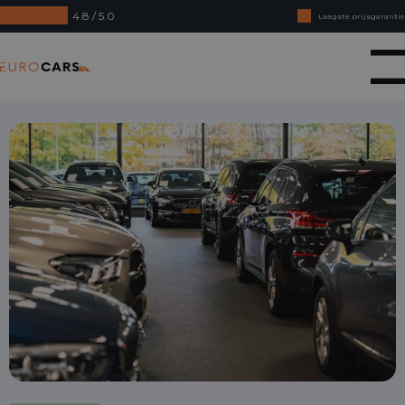
4.8 / 5.0
Laagste prijsgarantie
Online kopen, niet goed geld terug
Eurocars
Financial lease - Soepele acceptatie