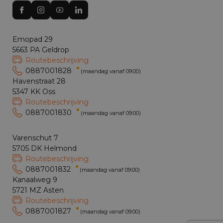
Emopad 29
5663 PA Geldrop
Routebeschrijving
0887001828
(maandag vanaf 09:00)
Havenstraat 28
5347 KK Oss
Routebeschrijving
0887001830
(maandag vanaf 09:00)
Varenschut 7
5705 DK Helmond
Routebeschrijving
0887001832
(maandag vanaf 09:00)
Kanaalweg 9
5721 MZ Asten
Routebeschrijving
0887001827
(maandag vanaf 09:00)