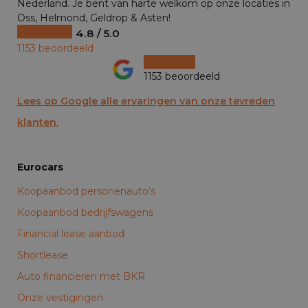
Nederland. Je bent van harte welkom op onze locaties in
Oss, Helmond, Geldrop & Asten!
4.8 / 5.0
1153 beoordeeld
1153 beoordeeld
Lees op Google alle ervaringen van onze tevreden
klanten.
Eurocars
Koopaanbod personenauto’s
Koopaanbod bedrijfswagens
Financial lease aanbod
Shortlease
Auto financieren met BKR
Onze vestigingen