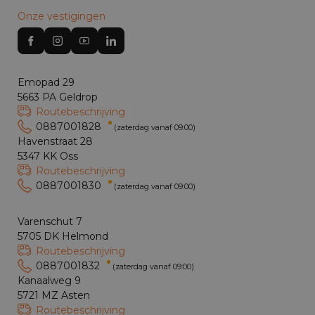
Onze vestigingen
Emopad 29
5663 PA Geldrop
Routebeschrijving
0887001828
(zaterdag vanaf 09:00)
Havenstraat 28
5347 KK Oss
Routebeschrijving
0887001830
(zaterdag vanaf 09:00)
Varenschut 7
5705 DK Helmond
Routebeschrijving
0887001832
(zaterdag vanaf 09:00)
Kanaalweg 9
5721 MZ Asten
Routebeschrijving