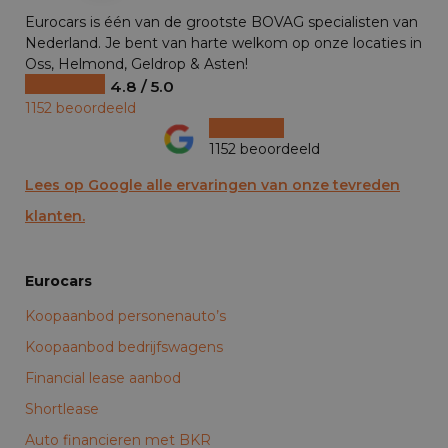
Eurocars is één van de grootste BOVAG specialisten van
Nederland. Je bent van harte welkom op onze locaties in
Oss, Helmond, Geldrop & Asten!
4.8 / 5.0
1152 beoordeeld
1152 beoordeeld
Lees op Google alle ervaringen van onze tevreden
klanten.
Eurocars
Koopaanbod personenauto’s
Koopaanbod bedrijfswagens
Financial lease aanbod
Shortlease
Auto financieren met BKR