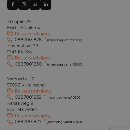
Emopad 29
5663 PA Geldrop
Routebeschrijving
0887001828
(maandag vanaf 09:00)
Havenstraat 28
5347 KK Oss
Routebeschrijving
0887001830
(maandag vanaf 09:00)
Varenschut 7
5705 DK Helmond
Routebeschrijving
0887001832
(maandag vanaf 09:00)
Kanaalweg 9
5721 MZ Asten
Routebeschrijving
0887001827
(maandag vanaf 09:00)