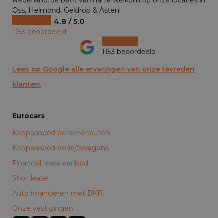
Nederland. Je bent van harte welkom op onze locaties in
Oss, Helmond, Geldrop & Asten!
4.8 / 5.0
1153 beoordeeld
1153 beoordeeld
Lees op Google alle ervaringen van onze tevreden
klanten.
Eurocars
Koopaanbod personenauto’s
Koopaanbod bedrijfswagens
Financial lease aanbod
Shortlease
Auto financieren met BKR
Onze vestigingen