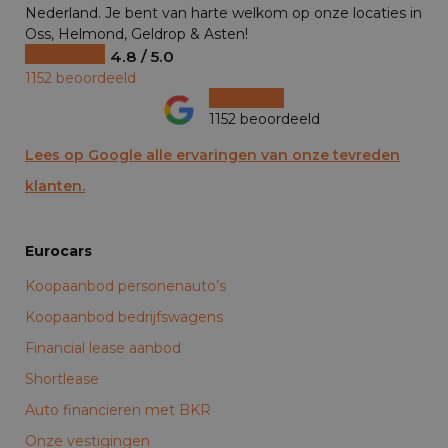
Nederland. Je bent van harte welkom op onze locaties in
Oss, Helmond, Geldrop & Asten!
4.8 / 5.0
1152 beoordeeld
1152 beoordeeld
Lees op Google alle ervaringen van onze tevreden
klanten.
Eurocars
Koopaanbod personenauto’s
Koopaanbod bedrijfswagens
Financial lease aanbod
Shortlease
Auto financieren met BKR
Onze vestigingen