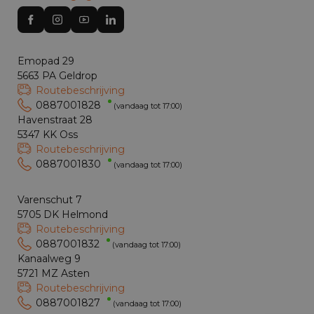
Emopad 29
5663 PA Geldrop
Routebeschrijving
0887001828
(vandaag tot 17:00)
Havenstraat 28
5347 KK Oss
Routebeschrijving
0887001830
(vandaag tot 17:00)
Varenschut 7
5705 DK Helmond
Routebeschrijving
0887001832
(vandaag tot 17:00)
Kanaalweg 9
5721 MZ Asten
Routebeschrijving
0887001827
(vandaag tot 17:00)