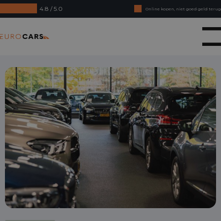
4.8 / 5.0
Online kopen, niet goed geld terug
Financial lease - Soepele acceptatie
Eurocars