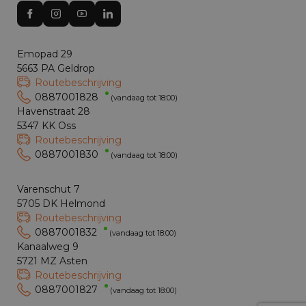
Emopad 29
5663 PA Geldrop
Routebeschrijving
0887001828
(vandaag tot 18:00)
Havenstraat 28
5347 KK Oss
Routebeschrijving
0887001830
(vandaag tot 18:00)
Varenschut 7
5705 DK Helmond
Routebeschrijving
0887001832
(vandaag tot 18:00)
Kanaalweg 9
5721 MZ Asten
Routebeschrijving
0887001827
(vandaag tot 18:00)