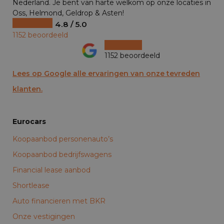
Nederland. Je bent van harte welkom op onze locaties in
Oss, Helmond, Geldrop & Asten!
4.8 / 5.0
1152 beoordeeld
1152 beoordeeld
Lees op Google alle ervaringen van onze tevreden
klanten.
Eurocars
Koopaanbod personenauto’s
Koopaanbod bedrijfswagens
Financial lease aanbod
Shortlease
Auto financieren met BKR
Onze vestigingen