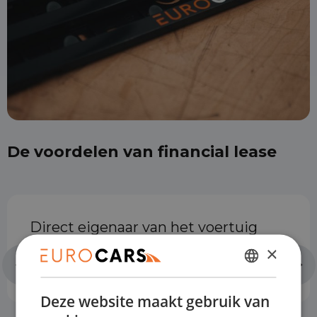
De voordelen van financial lease
Direct eigenaar van het voertuig
×
DUTCH
Deze website maakt gebruik van
ENGLISH