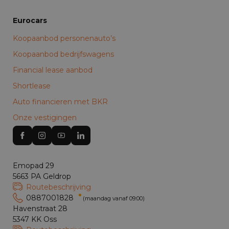
Eurocars
Koopaanbod personenauto’s
Koopaanbod bedrijfswagens
Financial lease aanbod
Shortlease
Auto financieren met BKR
Onze vestigingen
Emopad 29
5663 PA Geldrop
Routebeschrijving
0887001828
(maandag vanaf 09:00)
Havenstraat 28
5347 KK Oss