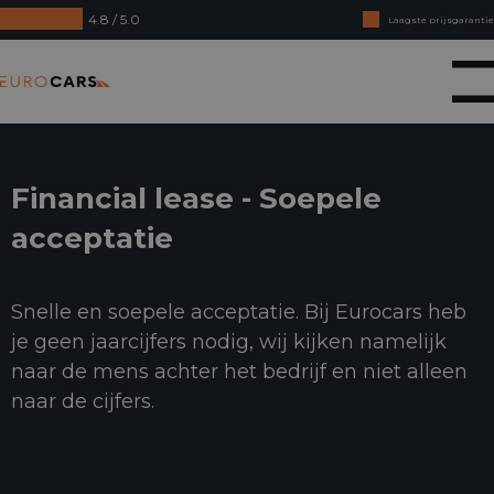
4.8 / 5.0
Laagste prijsgarantie
Online kopen, niet goed geld terug
Eurocars
Financial lease - Soepele acceptatie
Financial lease - Soepele
acceptatie
Snelle en soepele acceptatie. Bij Eurocars heb
je geen jaarcijfers nodig, wij kijken namelijk
naar de mens achter het bedrijf en niet alleen
naar de cijfers.